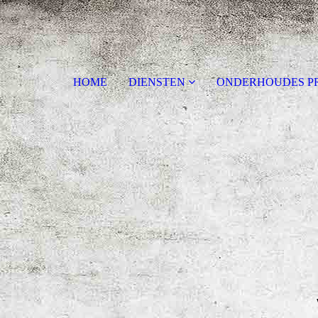
HOME
DIENSTEN
ONDERHOUDES P