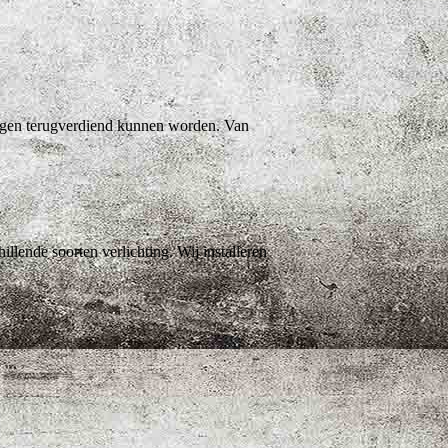
eringen terugverdiend kunnen worden. Van
llende soorten verlichting. Wij installeren