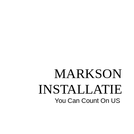
MARKSON
INSTALLATIE
You Can Count On US