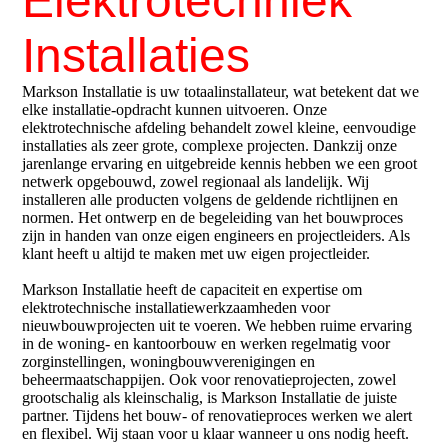
Elektrotechniek
Installaties
Markson Installatie is uw totaalinstallateur, wat betekent dat we
elke installatie-opdracht kunnen uitvoeren. Onze
elektrotechnische afdeling behandelt zowel kleine, eenvoudige
installaties als zeer grote, complexe projecten. Dankzij onze
jarenlange ervaring en uitgebreide kennis hebben we een groot
netwerk opgebouwd, zowel regionaal als landelijk. Wij
installeren alle producten volgens de geldende richtlijnen en
normen. Het ontwerp en de begeleiding van het bouwproces
zijn in handen van onze eigen engineers en projectleiders. Als
klant heeft u altijd te maken met uw eigen projectleider.
Markson Installatie heeft de capaciteit en expertise om
elektrotechnische installatiewerkzaamheden voor
nieuwbouwprojecten uit te voeren. We hebben ruime ervaring
in de woning- en kantoorbouw en werken regelmatig voor
zorginstellingen, woningbouwverenigingen en
beheermaatschappijen. Ook voor renovatieprojecten, zowel
grootschalig als kleinschalig, is Markson Installatie de juiste
partner. Tijdens het bouw- of renovatieproces werken we alert
en flexibel. Wij staan voor u klaar wanneer u ons nodig heeft.